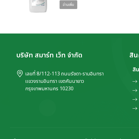
อ่านเพิ่ม
บริษัท สมาร์ท เว็ท จำกัด
สิน
สิ
เลขที่ 8/112-113 ถนนรัชดา-รามอินทรา
เเขวงรามอินทรา เขตคันนายาว
กรุงเทพมหานคร 10230