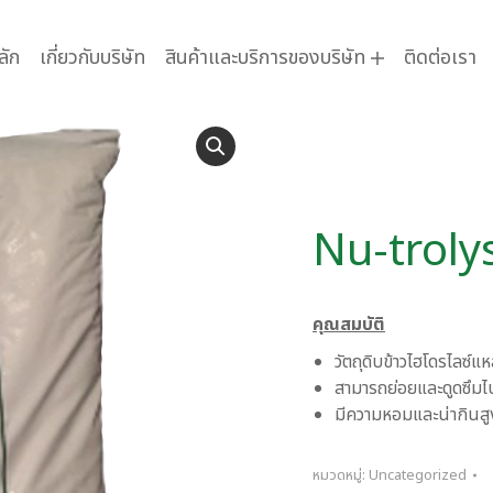
ลัก
เกี่ยวกับบริษัท
สินค้าและบริการของบริษัท
ติดต่อเรา
Nu-troly
คุณสมบัติ
วัตถุดิบข้าวไฮโดรไลซ
สามารถย่อยและดูดซึมไป
มีความหอมและน่ากินสู
หมวดหมู่:
Uncategorized