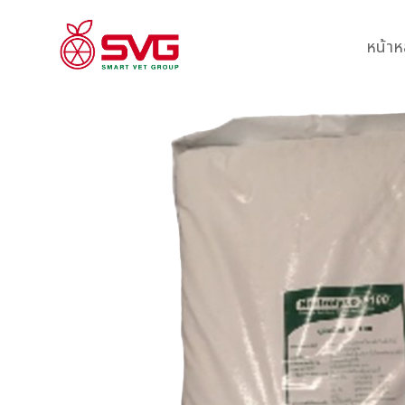
หน้าห