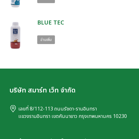
BLUE TEC
อ่านเพิ่ม
บริษัท สมาร์ท เว็ท จำกัด
เลขที่ 8/112-113 ถนนรัชดา-รามอินทรา
เเขวงรามอินทรา เขตคันนายาว กรุงเทพมหานคร 10230