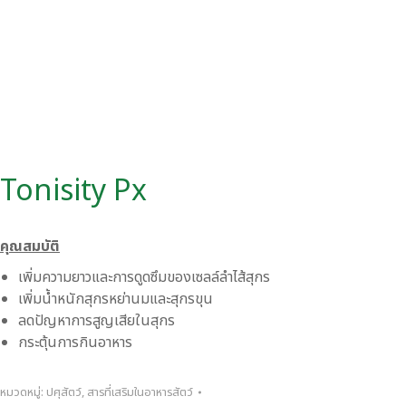
Tonisity Px
คุณสมบัติ
เพิ่มความยาวและการดูดซึมของเซลล์ลำไส้สุกร
เพิ่มน้ำหนักสุกรหย่านมและสุกรขุน
ลดปัญหาการสูญเสียในสุกร
กระตุ้นการกินอาหาร
หมวดหมู่:
ปศุสัตว์
,
สารที่เสริมในอาหารสัตว์