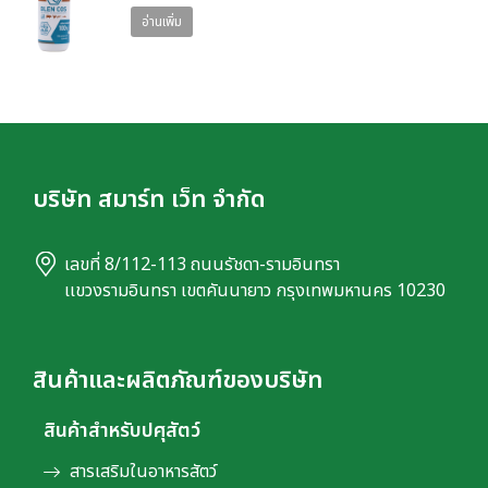
อ่านเพิ่ม
บริษัท สมาร์ท เว็ท จำกัด
เลขที่ 8/112-113 ถนนรัชดา-รามอินทรา
เเขวงรามอินทรา เขตคันนายาว กรุงเทพมหานคร 10230
สินค้าและผลิตภัณฑ์ของบริษัท
สินค้าสำหรับปศุสัตว์
สารเสริมในอาหารสัตว์