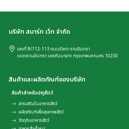
บริษัท สมาร์ท เว็ท จำกัด
เลขที่ 8/112-113 ถนนรัชดา-รามอินทรา
เเขวงรามอินทรา เขตคันนายาว กรุงเทพมหานคร 10230
สินค้าและผลิตภัณฑ์ของบริษัท
สินค้าสำหรับปศุสัตว์
สารเสริมในอาหารสัตว์
ผลิตภัณฑ์เพื่อสุขภาพสัตว์
วัตถุดิบอาหารสัตว์
อาหารสำเร็จรูป