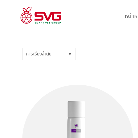
หน้าห