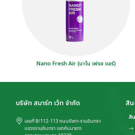
Nano Fresh Air (นาโน เฟรช แอร์)
บริษัท สมาร์ท เว็ท จำกัด
สิน
สิ
เลขที่ 8/112-113 ถนนรัชดา-รามอินทรา
เเขวงรามอินทรา เขตคันนายาว