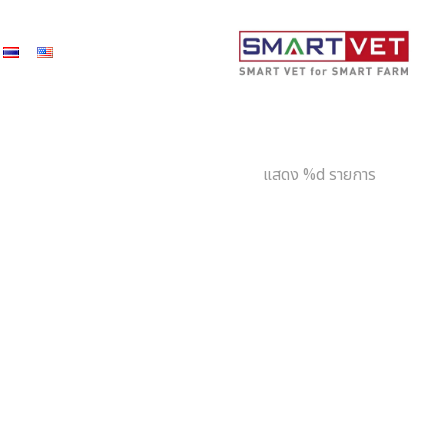
แสดง %d รายการ