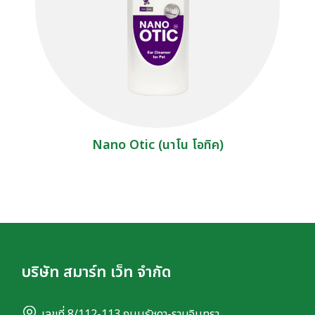
Nano Otic (นาโน โอทิค)
บริษัท สมาร์ท เว็ท จำกัด
เลขที่ 8/112-113 ถนนรัชดา-รามอินทรา