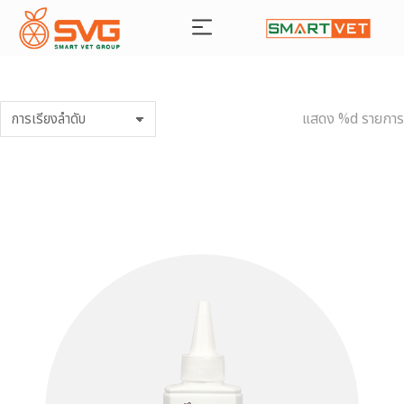
แสดง %d รายการ