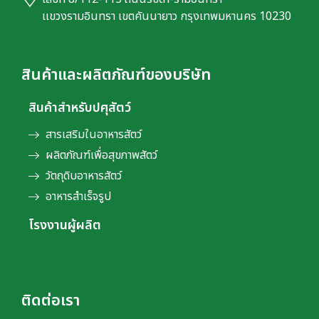
เเขวงรามอินทรา เขตคันนายาว กรุงเทพมหานคร 10230
สินค้าและผลิตภัณฑ์ของบริษัท
สินค้าสำหรับปศุสัตว์
สารเสริมในอาหารสัตว์
ผลิตภัณฑ์เพื่อสุขภาพสัตว์
วัตถุดิบอาหารสัตว์
อาหารสำเร็จรูป
โรงงานผู้ผลิต
ติดต่อเรา