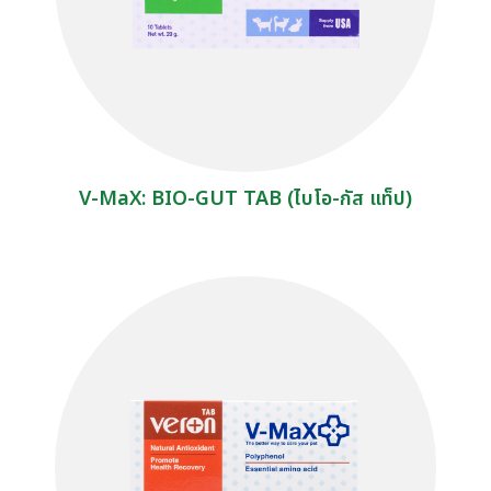
V-MaX: BIO-GUT TAB (ไบโอ-กัส แท็ป)