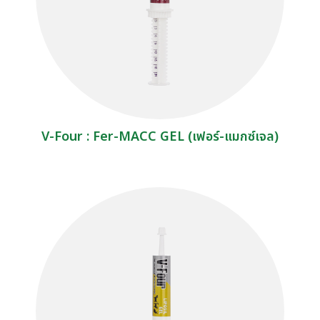
V-Four : Fer-MACC GEL (เฟอร์-แมกซ์เจล)