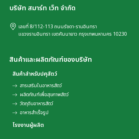
บริษัท สมาร์ท เว็ท จำกัด
เลขที่ 8/112-113 ถนนรัชดา-รามอินทรา
เเขวงรามอินทรา เขตคันนายาว กรุงเทพมหานคร 10230
สินค้าและผลิตภัณฑ์ของบริษัท
สินค้าสำหรับปศุสัตว์
สารเสริมในอาหารสัตว์
ผลิตภัณฑ์เพื่อสุขภาพสัตว์
วัตถุดิบอาหารสัตว์
อาหารสำเร็จรูป
โรงงานผู้ผลิต